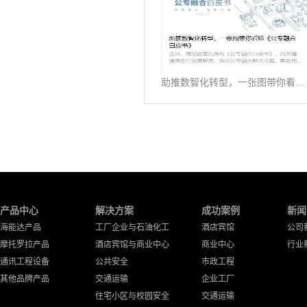
助推数智化转型，一张图带你看懂《公专融合白皮书》
产品中心
解决方案
成功案例
新闻
海能达产品
工厂企业与石油化工
酒店宾馆
公司
摩托罗拉产品
酒店宾馆与商业中心
商业中心
行业
通讯工程设备
公共安全
市政工程
其他品牌产品
交通运输
企业工厂
住宅小区与校园安全
交通运输