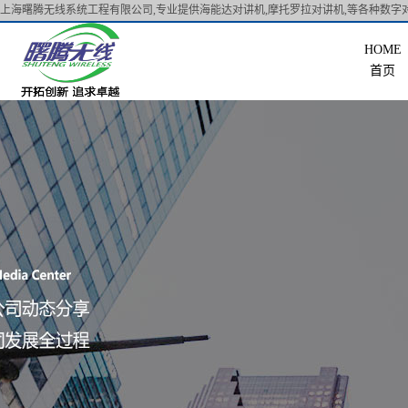
上海曙腾无线系统工程有限公司,专业提供海能达对讲机,摩托罗拉对讲机,等各种数字对
首页