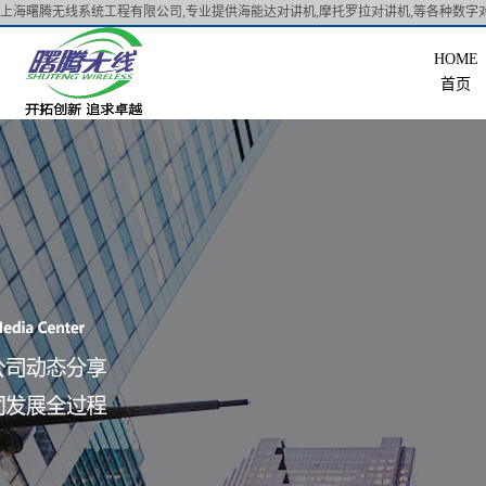
上海曙腾无线系统工程有限公司,专业提供海能达对讲机,摩托罗拉对讲机,等各种数字对
首页