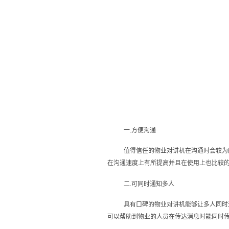
一.方便沟通
值得信任的物业对讲机在沟通时会较为
在沟通速度上有所提高并且在使用上也比较
二.可同时通知多人
具有口碑的物业对讲机能够让多人同时
可以帮助到物业的人员在传达消息时能同时