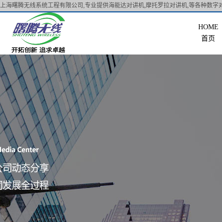
上海曙腾无线系统工程有限公司,专业提供海能达对讲机,摩托罗拉对讲机,等各种数字对
首页