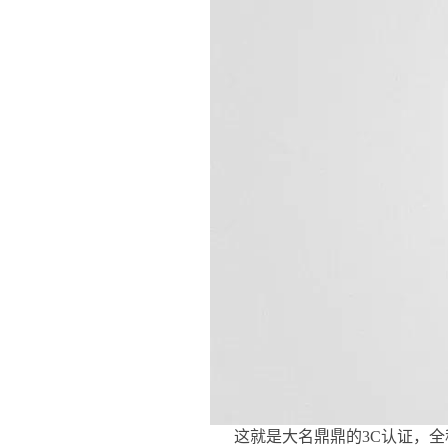
这就是大名鼎鼎的3C认证，