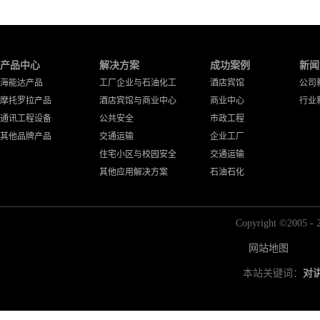
产品中心
解决方案
成功案例
新闻
海能达产品
工厂企业与石油化工
酒店宾馆
公司
摩托罗拉产品
酒店宾馆与商业中心
商业中心
行业
通讯工程设备
公共安全
市政工程
其他品牌产品
交通运输
企业工厂
住宅小区与校园安全
交通运输
其他应用解决方案
石油石化
Copyright ©2
网站地图
本站关键词：
对