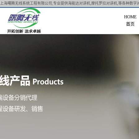
上海曙腾无线系统工程有限公司,专业提供海能达对讲机,摩托罗拉对讲机,等各种数字对
首页