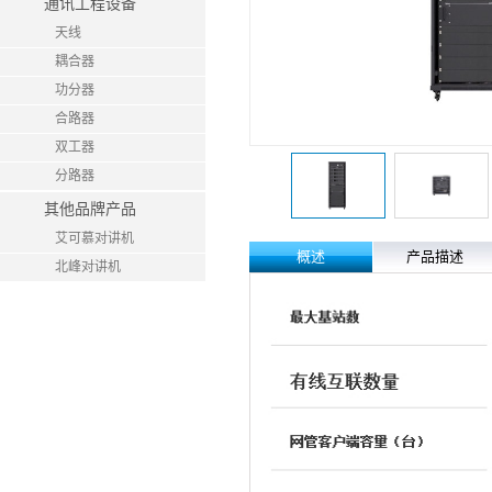
通讯工程设备
天线
耦合器
功分器
合路器
双工器
分路器
其他品牌产品
艾可慕对讲机
概述
产品描述
北峰对讲机