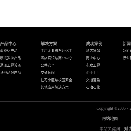
产品中心
解决方案
成功案例
新闻
海能达产品
工厂企业与石油化工
酒店宾馆
公司
摩托罗拉产品
酒店宾馆与商业中心
商业中心
行业
通讯工程设备
公共安全
市政工程
其他品牌产品
交通运输
企业工厂
住宅小区与校园安全
交通运输
其他应用解决方案
石油石化
Copyright ©2
网站地图
本站关键词：
对