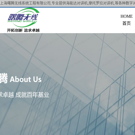
上海曙腾无线系统工程有限公司,专业提供海能达对讲机,摩托罗拉对讲机,等各种数字对
首页