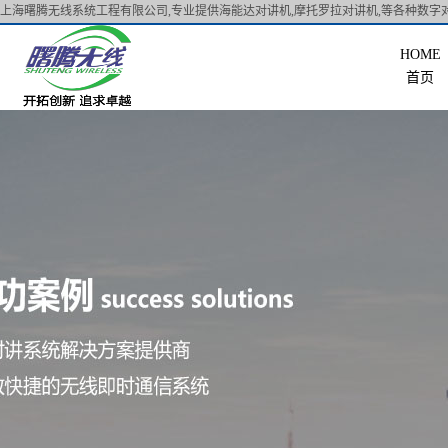
上海曙腾无线系统工程有限公司,专业提供海能达对讲机,摩托罗拉对讲机,等各种数字对
首页