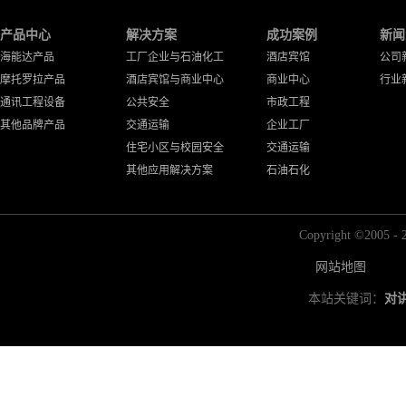
产品中心
解决方案
成功案例
新闻
海能达产品
工厂企业与石油化工
酒店宾馆
公司
摩托罗拉产品
酒店宾馆与商业中心
商业中心
行业
通讯工程设备
公共安全
市政工程
其他品牌产品
交通运输
企业工厂
住宅小区与校园安全
交通运输
其他应用解决方案
石油石化
Copyright ©2
网站地图
本站关键词：
对