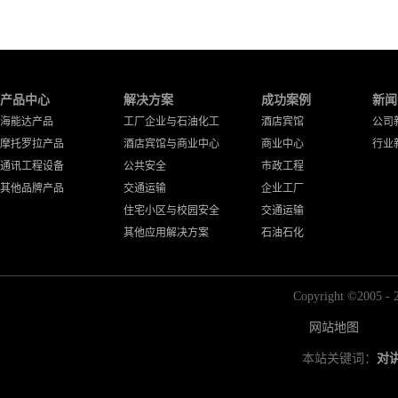
产品中心
解决方案
成功案例
新闻
海能达产品
工厂企业与石油化工
酒店宾馆
公司
摩托罗拉产品
酒店宾馆与商业中心
商业中心
行业
通讯工程设备
公共安全
市政工程
其他品牌产品
交通运输
企业工厂
住宅小区与校园安全
交通运输
其他应用解决方案
石油石化
Copyright ©2
网站地图
本站关键词：
对