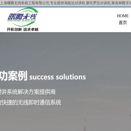
上海曙腾无线系统工程有限公司,专业提供海能达对讲机,摩托罗拉对讲机,等各种数字对
首页