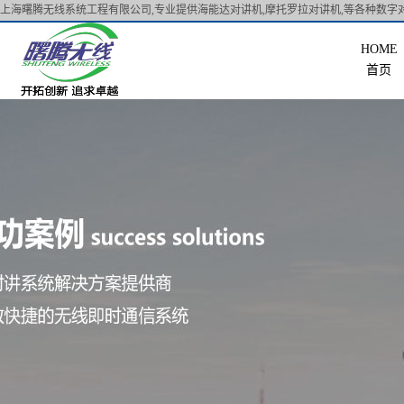
上海曙腾无线系统工程有限公司,专业提供海能达对讲机,摩托罗拉对讲机,等各种数字对
首页