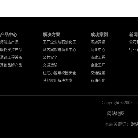
产品中心
解决方案
成功案例
新闻
海能达产品
工厂企业与石油化工
酒店宾馆
公司
摩托罗拉产品
酒店宾馆与商业中心
商业中心
行业
通讯工程设备
公共安全
市政工程
其他品牌产品
交通运输
企业工厂
住宅小区与校园安全
交通运输
其他应用解决方案
石油石化
Copyright ©2
网站地图
本站关键词：
对