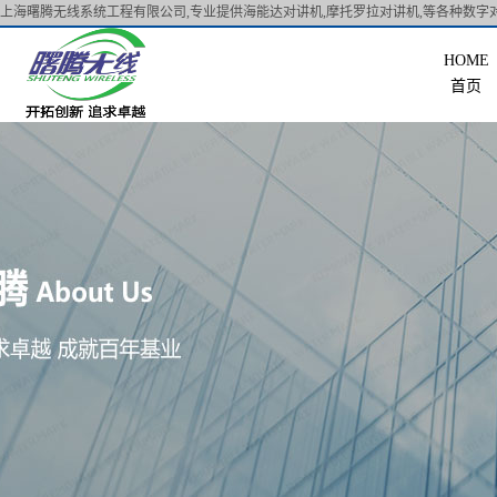
上海曙腾无线系统工程有限公司,专业提供海能达对讲机,摩托罗拉对讲机,等各种数字对
首页