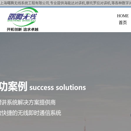
上海曙腾无线系统工程有限公司,专业提供海能达对讲机,摩托罗拉对讲机,等各种数字对
首页