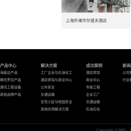
上海外滩华尔道夫酒店
产品中心
解决方案
成功案例
新闻
海能达产品
工厂企业与石油化工
酒店宾馆
公司
摩托罗拉产品
酒店宾馆与商业中心
商业中心
行业
通讯工程设备
公共安全
市政工程
其他品牌产品
交通运输
企业工厂
住宅小区与校园安全
交通运输
其他应用解决方案
石油石化
Copyright ©2