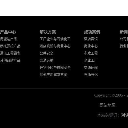
产品中心
解决方案
成功案例
新闻
海能达产品
工厂企业与石油化工
酒店宾馆
公司
摩托罗拉产品
酒店宾馆与商业中心
商业中心
行业
通讯工程设备
公共安全
市政工程
其他品牌产品
交通运输
企业工厂
住宅小区与校园安全
交通运输
其他应用解决方案
石油石化
Copyright ©2
网站地图
本站关键词：
对