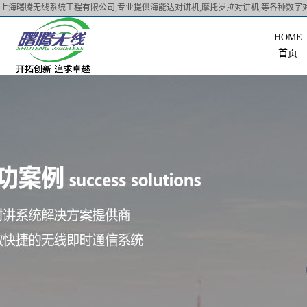
上海曙腾无线系统工程有限公司,专业提供海能达对讲机,摩托罗拉对讲机,等各种数字对
首页