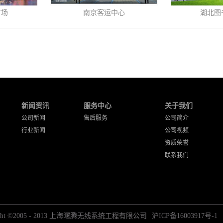
广场
南京客运中心
湖北图
新闻资讯
服务中心
关于我们
公司新闻
售后服务
公司简介
行业新闻
公司视频
资质荣誉
联系我们
right ©2005 - 2013 上海曙腾无线系统工程有限公司
沪ICP备16003917号-1