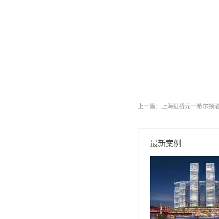
上一篇：
上海虹桥元一希尔顿
最新案例