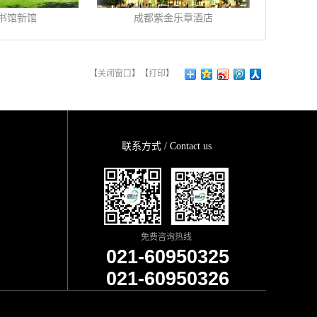
书馆新馆
成都紫金乐章酒店
【
关闭窗口
】【
打印
】
联系方式 / Contact us
免费咨询热线
021-60950325
021-60950326