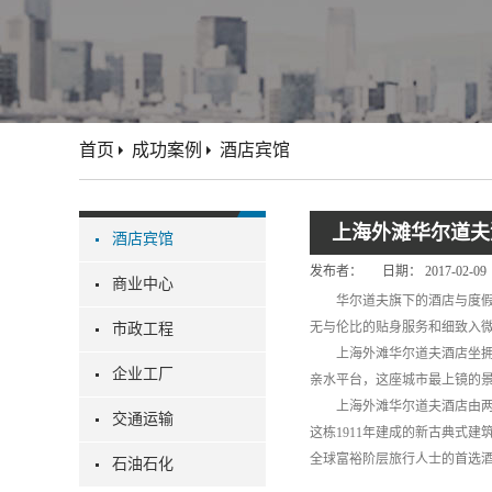
首页
成功案例
酒店宾馆
上海外滩华尔道夫
酒店宾馆
发布者：
日期：
2017-02-09
商业中心
华尔道夫旗下的酒店与度
无与伦比的贴身服务和细致入
市政工程
上海外滩华尔道夫酒店坐
企业工厂
亲水平台，这座城市最上镜的
上海外滩华尔道夫酒店由
交通运输
这栋1911年建成的新古典式
全球富裕阶层旅行人士的首选
石油石化