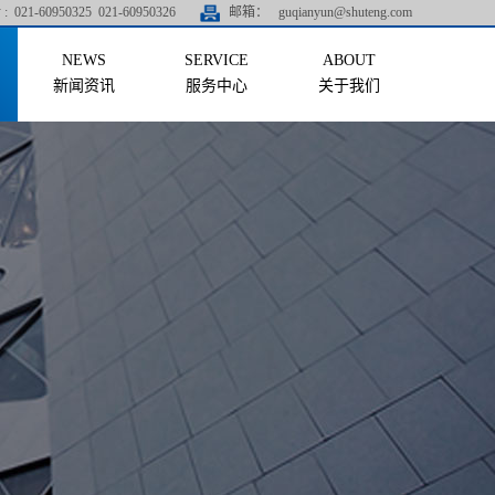
:
021-60950325 021-60950326
邮箱：
guqianyun@shuteng.com
新闻资讯
服务中心
关于我们