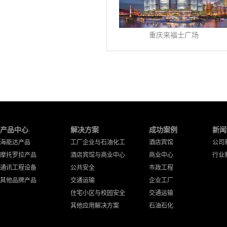
重庆来福士广场
产品中心
解决方案
成功案例
新闻
海能达产品
工厂企业与石油化工
酒店宾馆
公司
摩托罗拉产品
酒店宾馆与商业中心
商业中心
行业
通讯工程设备
公共安全
市政工程
其他品牌产品
交通运输
企业工厂
住宅小区与校园安全
交通运输
其他应用解决方案
石油石化