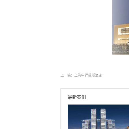
上一篇：
上海中祥戴斯酒店
最新案例