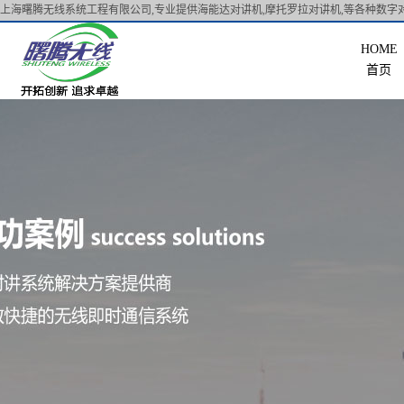
上海曙腾无线系统工程有限公司,专业提供海能达对讲机,摩托罗拉对讲机,等各种数字对
首页