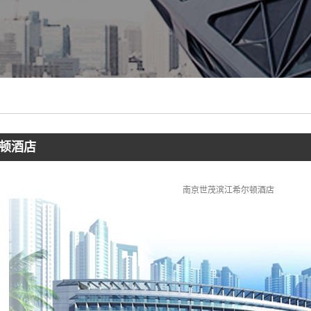
顿酒店
南京世茂滨江希尔顿酒店