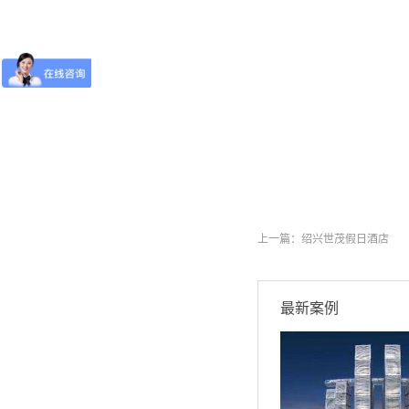
上一篇：
绍兴世茂假日酒店
最新案例