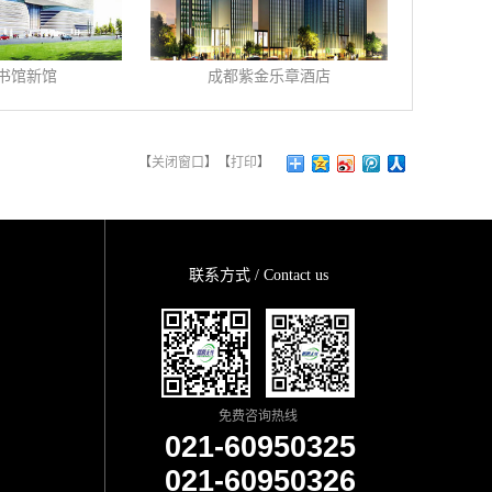
书馆新馆
成都紫金乐章酒店
【
关闭窗口
】【
打印
】
联系方式 / Contact us
免费咨询热线
021-60950325
021-60950326