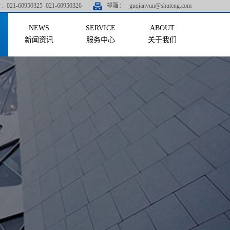
:
021-60950325 021-60950326
邮箱：
guqianyun@shuteng.com
新闻资讯
服务中心
关于我们