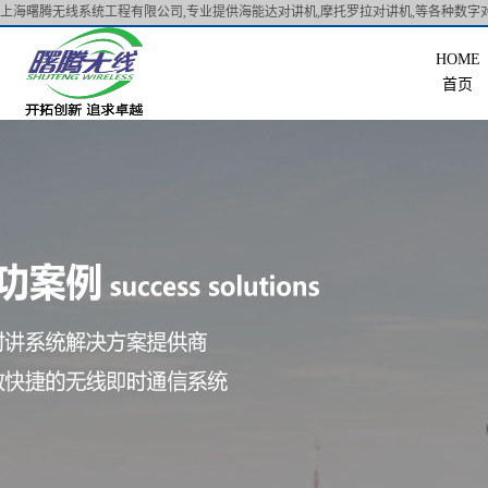
上海曙腾无线系统工程有限公司,专业提供海能达对讲机,摩托罗拉对讲机,等各种数字对
首页