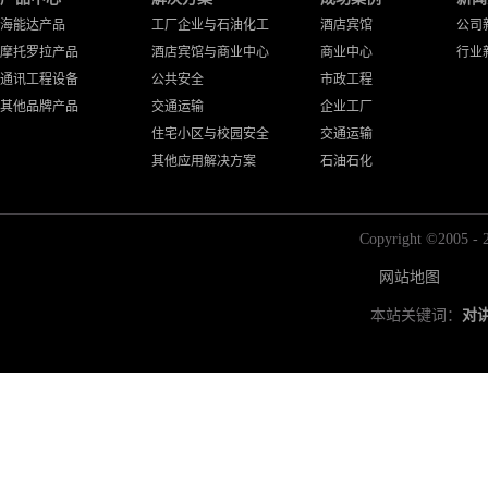
海能达产品
工厂企业与石油化工
酒店宾馆
公司
摩托罗拉产品
酒店宾馆与商业中心
商业中心
行业
通讯工程设备
公共安全
市政工程
其他品牌产品
交通运输
企业工厂
住宅小区与校园安全
交通运输
其他应用解决方案
石油石化
Copyright ©2
网站地图
本站关键词：
对