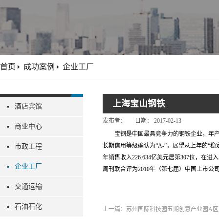
首页
成功案例
企业工厂
上海宝山钢铁
酒店宾馆
发布者：
日期：
2017-02-13
商业中心
宝钢是中国最具竞争力的钢铁企业，年产钢
长期信用等级确认为“A-”，展望从上年的“稳
市政工程
年销售收入226.634亿美元居第307位
企业工厂
周刊联合评为2010年（第七届）中国上市公司
交通运输
石油石化
上一篇：
苏州国际科技园五期创意产业园A区