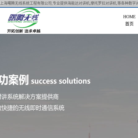
上海曙腾无线系统工程有限公司,专业提供海能达对讲机,摩托罗拉对讲机,等各种数字对
首页