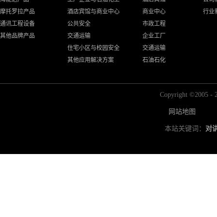
摩托罗拉产品
酒店宾馆与商业中心
商业中心
行业
通讯工程设备
公共安全
市政工程
其他品牌产品
交通运输
企业工厂
住宅小区与校园安全
交通运输
其他应用解决方案
石油石化
Copyright ©2
网站地图
本站关键词：
对