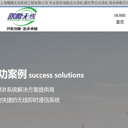
上海曙腾无线系统工程有限公司,专业提供海能达对讲机,摩托罗拉对讲机,等各种数字对
首页