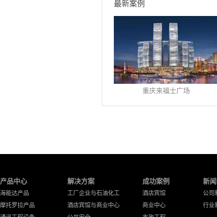
最新案例
重庆来福士广场
产品中心
解决方案
成功案例
新闻
海能达产品
工厂企业与石油化工
酒店宾馆
公司
摩托罗拉产品
酒店宾馆与商业中心
商业中心
行业