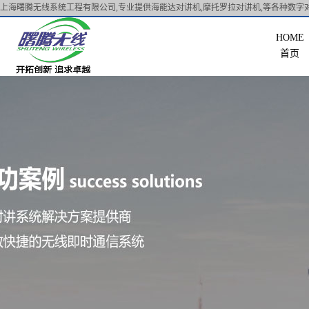
上海曙腾无线系统工程有限公司,专业提供海能达对讲机,摩托罗拉对讲机,等各种数字对
首页