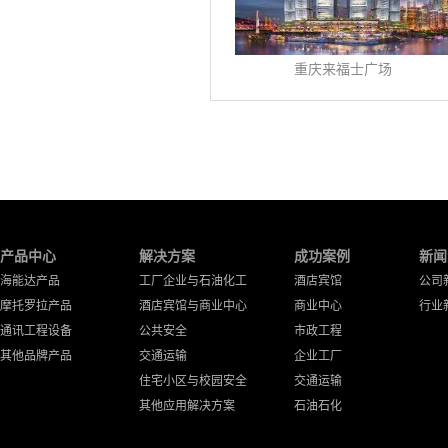
重庆来福士广场
产品中心
解决方案
成功案例
新闻
海能达产品
工厂企业与石油化工
酒店宾馆
公司
摩托罗拉产品
酒店宾馆与商业中心
商业中心
行业
通讯工程设备
公共安全
市政工程
其他品牌产品
交通运输
企业工厂
住宅小区与校园安全
交通运输
其他应用解决方案
石油石化