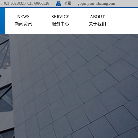
:
021-60950325 021-60950326
邮箱：
guqianyun@shuteng.com
新闻资讯
服务中心
关于我们