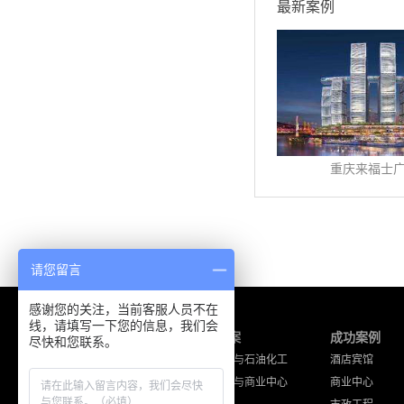
最新案例
重庆来福士
请您留言
感谢您的关注，当前客服人员不在
线，请填写一下您的信息，我们会
产品中心
解决方案
成功案例
尽快和您联系。
海能达产品
工厂企业与石油化工
酒店宾馆
摩托罗拉产品
酒店宾馆与商业中心
商业中心