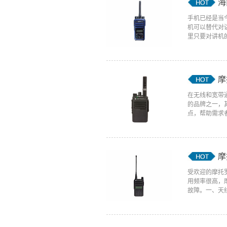
海
手机已经是当
机可以替代对
里只要对讲机的
摩
在无线和宽带
的品牌之一，
点，帮助需求者
摩
受欢迎的摩托
用频率很高，
故障。一、天线