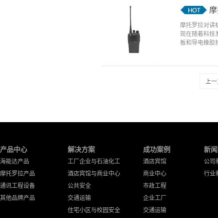
摩
摩托罗拉对讲
现在随着科技
板和导电橡胶按
上一
产品中心
解决方案
成功案例
新闻
海能达产品
工厂企业与石油化工
酒店宾馆
公司
摩托罗拉产品
酒店宾馆与商业中心
商业中心
行业
通讯工程设备
公共安全
市政工程
其他品牌产品
交通运输
企业工厂
住宅小区与校园安全
交通运输