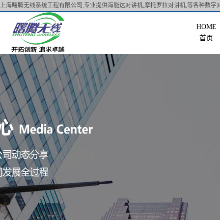
上海曙腾无线系统工程有限公司,专业提供海能达对讲机,摩托罗拉对讲机,等各种数字对
首页