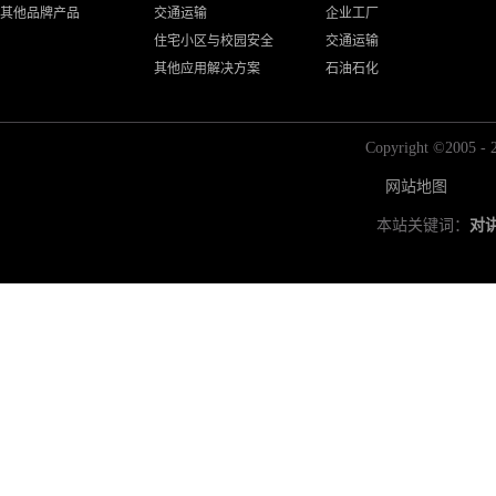
其他品牌产品
交通运输
企业工厂
住宅小区与校园安全
交通运输
其他应用解决方案
石油石化
Copyright ©2
网站地图
本站关键词：
对