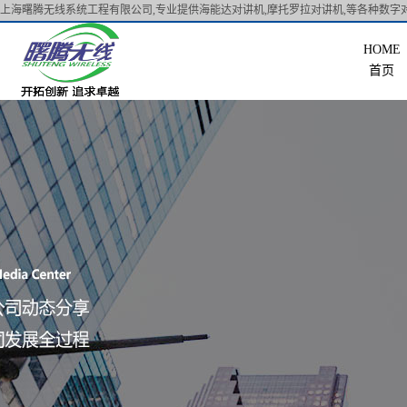
上海曙腾无线系统工程有限公司,专业提供海能达对讲机,摩托罗拉对讲机,等各种数字对
首页