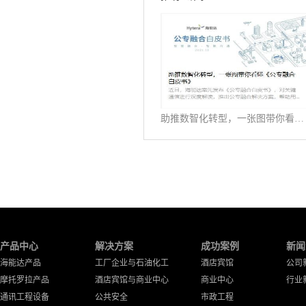
助推数智化转型，一张图带你看懂《公专融合白皮书》
产品中心
解决方案
成功案例
新闻
海能达产品
工厂企业与石油化工
酒店宾馆
公司
摩托罗拉产品
酒店宾馆与商业中心
商业中心
行业
通讯工程设备
公共安全
市政工程