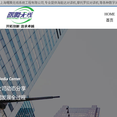
上海曙腾无线系统工程有限公司,专业提供海能达对讲机,摩托罗拉对讲机,等各种数字对
首页