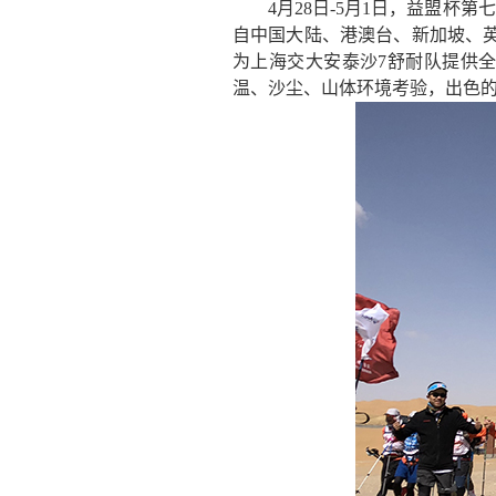
4月28日-5月1日，益盟杯
自中国大陆、港澳台、新加坡、
为上海交大安泰沙
7舒耐队提供
温、沙尘、山体环境考验，出色的