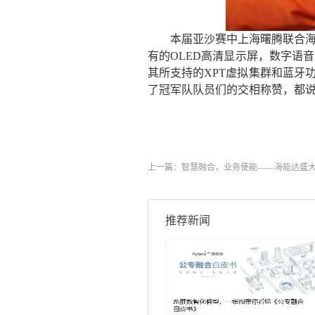
本届亚沙赛中上海曙腾联合
有的OLED高清显示屏，数字
语音
其所支持的XPT虚拟集群和蓝牙
了冠军队队员们的交相称赞，都说
上一篇：
智慧融合，业务使能——海能达盛大
推荐新闻