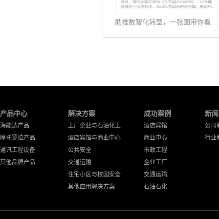
助推数智化转型，一张图带你看懂《公专融合白皮书》
产品中心
解决方案
成功案例
新闻
海能达产品
工厂企业与石油化工
酒店宾馆
公司
摩托罗拉产品
酒店宾馆与商业中心
商业中心
行业
通讯工程设备
公共安全
市政工程
其他品牌产品
交通运输
企业工厂
住宅小区与校园安全
交通运输
其他应用解决方案
石油石化