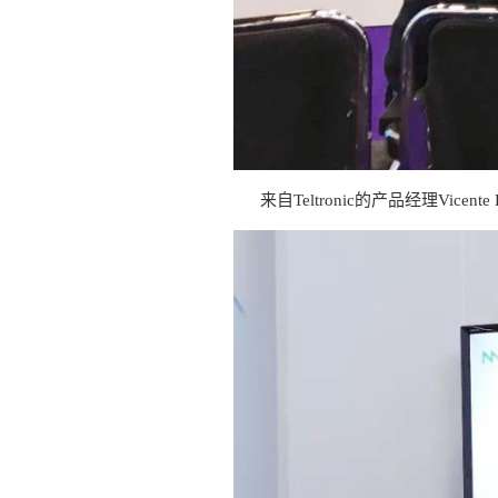
来自Teltronic的产品经理Vic