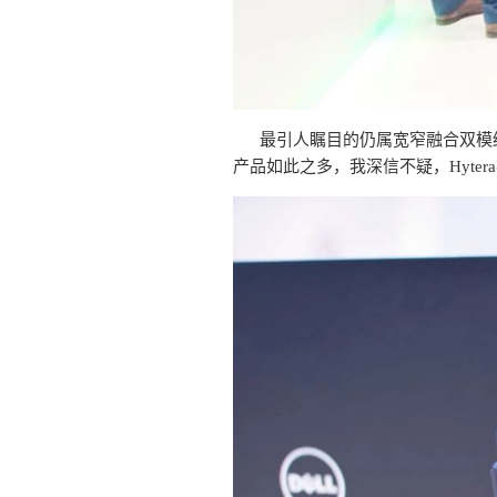
最引人瞩目的仍属宽窄融合双模终端
产品如此之多，我深信不疑，Hyter