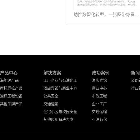
助推数智化转型，一张图带你看懂《公专融合白皮书》
产品中心
解决方案
成功案例
新闻
海能达产品
工厂企业与石油化工
酒店宾馆
公司
摩托罗拉产品
酒店宾馆与商业中心
商业中心
行业
通讯工程设备
公共安全
市政工程
其他品牌产品
交通运输
企业工厂
住宅小区与校园安全
交通运输
其他应用解决方案
石油石化