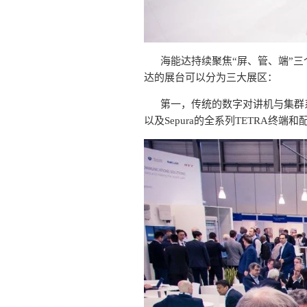
海能达持续聚焦“屏、管、端”
达的展台可以分为三大展区：
第一，传统的数字对讲机与集群
以及Sepura的全系列TETRA终