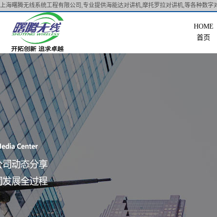
上海曙腾无线系统工程有限公司,专业提供海能达对讲机,摩托罗拉对讲机,等各种数字对
首页