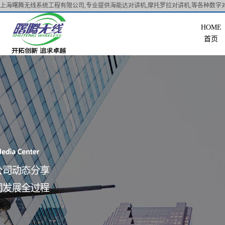
上海曙腾无线系统工程有限公司,专业提供海能达对讲机,摩托罗拉对讲机,等各种数字对
首页