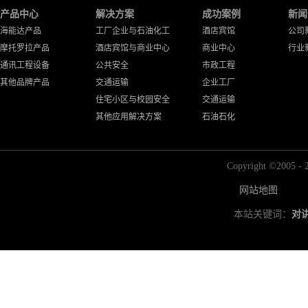
产品中心
解决方案
成功案例
新闻
海能达产品
工厂企业与石油化工
酒店宾馆
公司
摩托罗拉产品
酒店宾馆与商业中心
商业中心
行业
通讯工程设备
公共安全
市政工程
其他品牌产品
交通运输
企业工厂
住宅小区与校园安全
交通运输
其他应用解决方案
石油石化
Copyright ©2
网站地图
本站关键词：
对