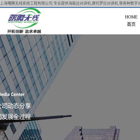
上海曙腾无线系统工程有限公司,专业提供海能达对讲机,摩托罗拉对讲机,等各种数字对
首页