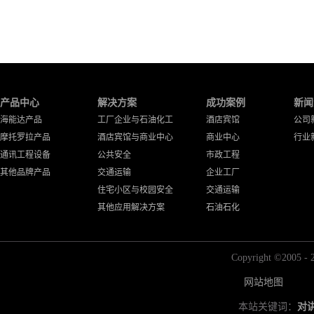
产品中心
解决方案
成功案例
新闻
海能达产品
工厂企业与石油化工
酒店宾馆
公司
摩托罗拉产品
酒店宾馆与商业中心
商业中心
行业
通讯工程设备
公共安全
市政工程
其他品牌产品
交通运输
企业工厂
住宅小区与校园安全
交通运输
其他应用解决方案
石油石化
Copyright ©2
网站地图
本站关键词：
对