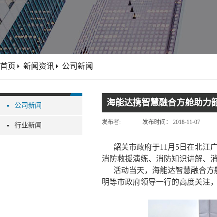
首页
新闻资讯
公司新闻
海能达携智慧融合方舱助力韶
公司新闻
发布者:
发布时间：
2018-11-07
行业新闻
韶关市政府于
11月5日
在北江广
消防救援演练、消防知识讲解、
活动当天，海能达智慧融合方
明等市政府领导一行的高度关注