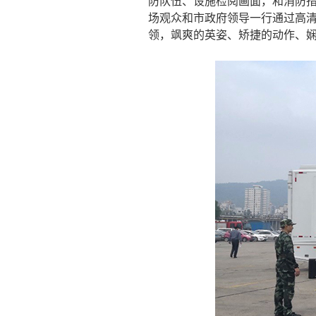
防队伍、设施检阅画面，和消防
场观众和市政府领导一行通过高
领，飒爽的英姿、矫捷的动作、