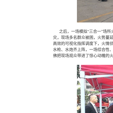
之后，一场模拟“三合一”场
灾，现场多名群众被困，火势蔓
高效的可视化指挥调度下，火情
水枪、水炮齐上阵，一场综合性
佛把现场观众带进了惊心动魄的