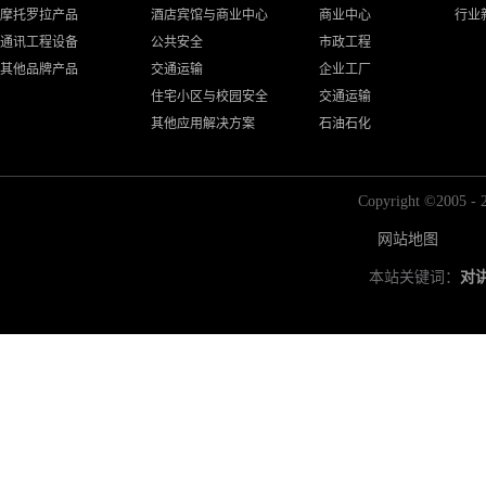
摩托罗拉产品
酒店宾馆与商业中心
商业中心
行业
通讯工程设备
公共安全
市政工程
其他品牌产品
交通运输
企业工厂
住宅小区与校园安全
交通运输
其他应用解决方案
石油石化
Copyright ©2
网站地图
本站关键词：
对