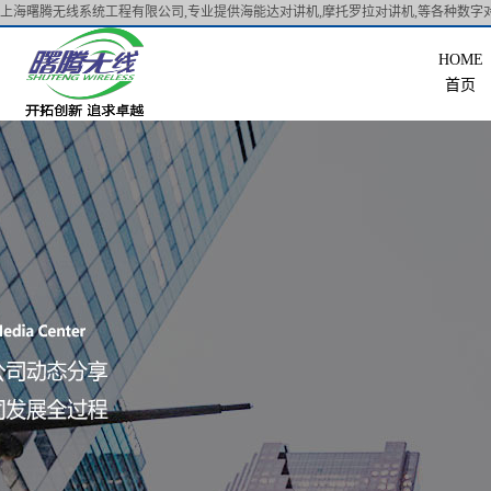
上海曙腾无线系统工程有限公司,专业提供海能达对讲机,摩托罗拉对讲机,等各种数字对
首页