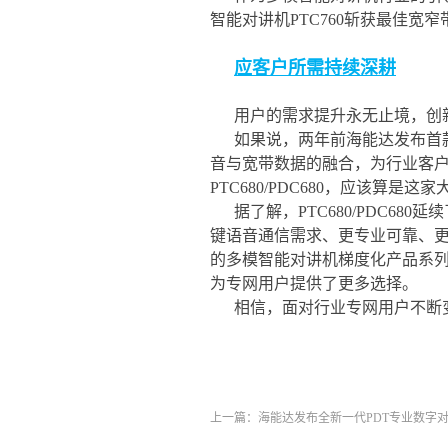
智能对讲机PTC760斩获最佳宽
应客户所需持续深耕
用户的需求提升永无止境，创
如果说，两年前海能达发布首款
音与宽带数据的融合，为行业客户
PTC680/PDC680，应该算
据了解，PTC680/PDC
键语音通信需求、更专业可靠、更安
的多模智能对讲机梯度化产品系
为专网用户提供了更多选择。
相信，面对行业专网用户不断
上一篇：
海能达发布全新一代PDT专业数字对讲