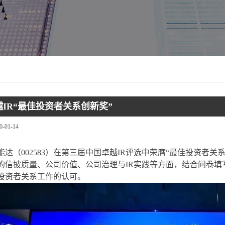
IR“最佳投资者关系创新奖”
0-01-14
，海能达（002583）在第三届中国卓越IR评选中荣膺“最佳投资者
的信披质量、公司价值、公司治理与IR实践等方面，结合问卷填
投资者关系工作的认可。