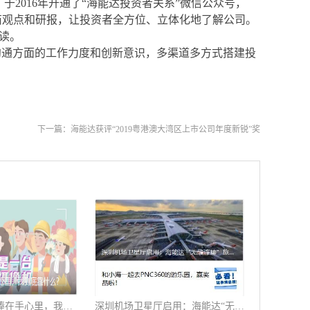
2016年开通了“海能达投资者关系”微信公众号，
、券商观点和研报，让投资者全方位、立体化地了解公司。
读。
沟通方面的工作力度和创新意识，多渠道多方式搭建投
下一篇：
海能达获评“2019粤港澳大湾区上市公司年度新锐”奖
天天被警察哥哥捧在手心里，我到底靠什么？
深圳机场卫星厅启用：海能达“无缝连接”旅客行程