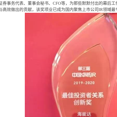
、证券事务代表、董事会秘书、CFO等，为那些默默付出的幕后
与高效做出的贡献，该奖项业已成为国内聚焦上市公司IR领域最