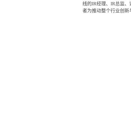
线的IR经理、IR总监
者为推动整个行业创新