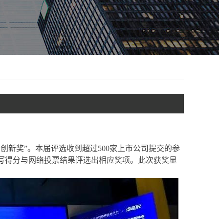
关系创新奖”。本届评选收到超过500家上市公司提交的参
写得分与网络投票结果评选出相应奖项。此次获奖显