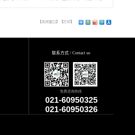
【
关闭窗口
】【
打印
】
联系方式 / Contact us
免费咨询热线
021-60950325
021-60950326