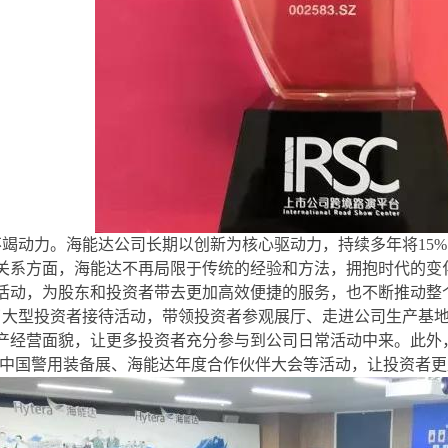
竭动力。海能达公司长期以创新为核心驱动力，持续多年将15
关系方面，海能达不再局限于传统的经验和方法，拥抱时代的变化
活动，为股东和投资者带去更加高效便捷的服务，也不断推动整个
了大型投资者接待活动，带领投资者参观展厅、走进公司生产基
产经营面貌，让更多投资者充分参与到公司日常活动中来。此外
、中国警用装备展、海能达年度合作伙伴大会等活动，让投资者