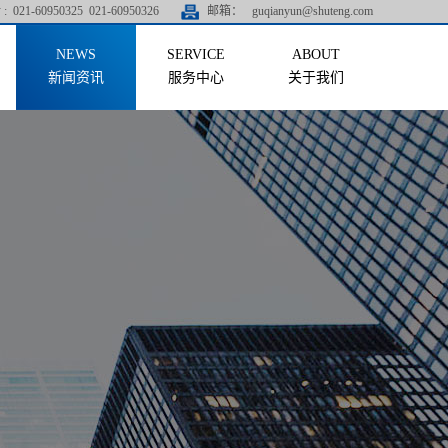
:
021-60950325 021-60950326
邮箱：
guqianyun@shuteng.com
新闻资讯
服务中心
关于我们