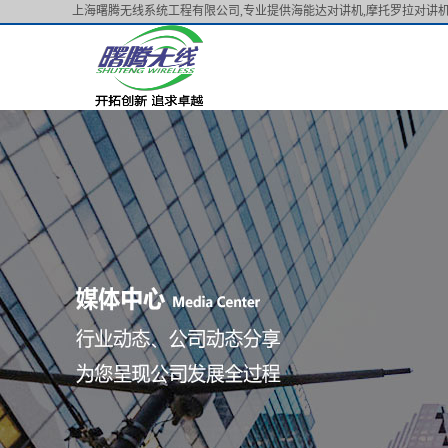
上海曙腾无线系统工程有限公司,专业提供海能达对讲机,摩托罗拉对讲机