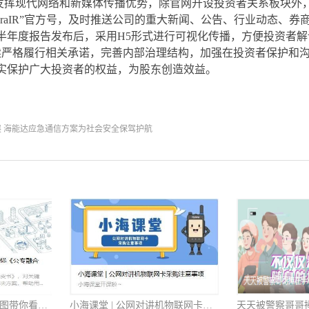
挥现代网络和新媒体传播优势，除官网开设投资者关系板块外，于
HyteraIR”官方号，及时推送公司的重大新闻、公告、行业动态
半年度报告发布后，采用H5形式进行可视化传播，方便投资者解
续严格履行相关承诺，完善内部治理结构，加强在投资者保护和
实保护广大投资者的权益，为股东创造效益。
 海能达应急通信方案为社会安全保驾护航
助推数智化转型，一张图带你看懂《公专融合白皮书》
小海课堂 | 公网对讲机物联网卡采购注意事项