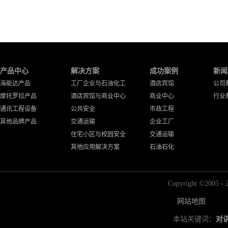
产品中心
解决方案
成功案例
新闻
海能达产品
工厂企业与石油化工
酒店宾馆
公司
摩托罗拉产品
酒店宾馆与商业中心
商业中心
行业
通讯工程设备
公共安全
市政工程
其他品牌产品
交通运输
企业工厂
住宅小区与校园安全
交通运输
其他应用解决方案
石油石化
Copyright ©2
网站地图
本站关键词：
对