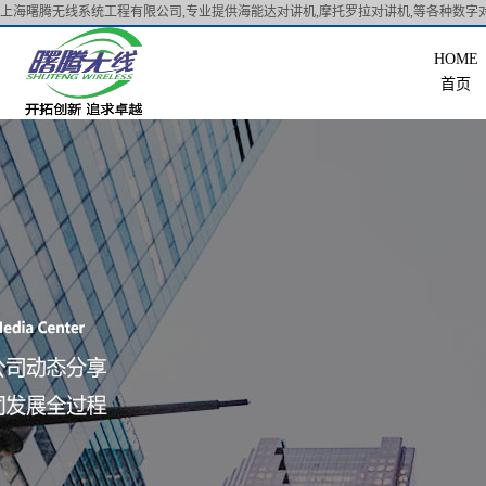
上海曙腾无线系统工程有限公司,专业提供海能达对讲机,摩托罗拉对讲机,等各种数字对
首页