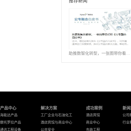
推荐新闻
助推数智化转型，一张图带你看懂《公专融合白皮书》
产品中心
解决方案
成功案例
新闻
海能达产品
工厂企业与石油化工
酒店宾馆
公司
摩托罗拉产品
酒店宾馆与商业中心
商业中心
行业
通讯工程设备
公共安全
市政工程