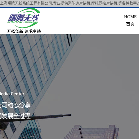
上海曙腾无线系统工程有限公司,专业提供海能达对讲机,摩托罗拉对讲机,等各种数字对
首页