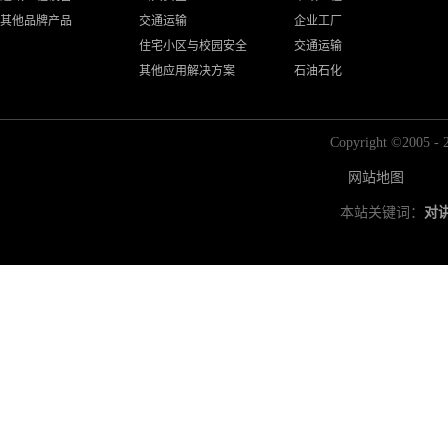
其他品牌产品
交通运输
企业工厂
住宅小区与校园安全
交通运输
其他应用解决方案
石油石化
Copyright ©2
网站地图
本站关键词：
对