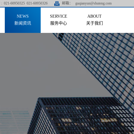
:
021-60950325 021-60950326
邮箱：
guqianyun@shuteng.com
新闻资讯
服务中心
关于我们