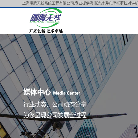
上海曙腾无线系统工程有限公司,专业提供海能达对讲机,摩托罗拉对讲机