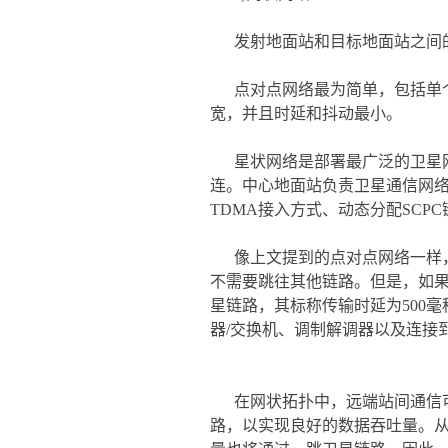
发射地面站和目标地面站之间
点对点网络最为简单，包括单
宽，并且时延和抖动最小。
星状网络是部署最广泛的卫星
连。中心地面站负责卫星通信网络
TDMA接入方式、动态分配SC
像上文提到的点对点网络一样
不需要跳往其他链路。但是，如
星链路，其标称传输时延为500
器/交换机、调制解调器以及连接
在网状拓扑中，远端站间通信
路，以实现良好的数据吞吐量。从