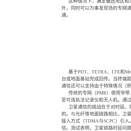
这种情况下，满足偏远地区和
外，同时可以为事发现场的专网
通。
基于PDT、TETRA、LT
台或地面基站完成回传。当终端
通信还可以支持由于特殊情况（
传统的专网（PMR）使用窄带
至可连执法记录仪和无人机。通过
卫星通信的挑战在于对时延、
的。与光纤等地面链路相比，卫星
接入方式（TDMA与SCPC）
信。测试表明，卫星链路时延问