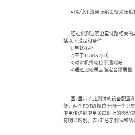
可以使用流量压缩设备来压缩T
经过实测证明卫星链路相关的
括以下设定和条件：
1)星状拓扑
2)基于TDMA方式
3)对讲机终端位于远端站
4)通过比较录音确定音频质量
图2显示了此测试的设备配置
便，两个PDT终端位于同一个卫
卫星传送到卫星关口站上的移动交
有明显区别。表3汇总了测试和结