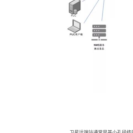
卫星远端站通常是甚小孔径终端（