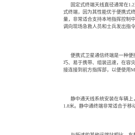
固定式终端天线直径通常在1.
式终端，因为其性能优于便携式
量，非常适合支持本地指挥控制中
调向现场急救人员和士兵发出指
便携式卫星通信终端是一种便携
巧、易于携带、组装迅速，在容
接连接到前方指挥部，以便使用Me
静中通天线系统安装在车辆上
1.8米。静中通终端非常适合于
与所述的其他远端站相比，车载