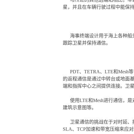
星，并且在车辆行驶过程中能保
海事终端设计用于海上各种船只
跟踪卫星并保持通信。
PDT、TETRA、LTE和
的返程通信是通过中转台或地面
端和指挥中心之间提供连接。卫
使用LTE和Mesh进行通信
建筑示意图等。
卫星通信的挑战在于对时延、
SLA、TCP加速和带宽压缩来