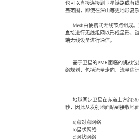
也可以直接连接到卫星链路或有线
盖范围，即使在深山等更地形复
Mesh由便携式无线节点组
直接进行无线组网以形成星形、链
端无线设备进行通信。
基于卫星的PMR面临的挑战
络规划，包括流量走向、流量估计
地球同步卫星在赤道上方约36
秒，因此从发射地面站到接收地面
a)点对点网络
b)星状网络
c)网状网络