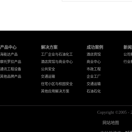
产品中心
解决方案
成功案例
新闻
海能达产品
工厂企业与石油化工
酒店宾馆
公司
摩托罗拉产品
酒店宾馆与商业中心
商业中心
行业
通讯工程设备
公共安全
市政工程
其他品牌产品
交通运输
企业工厂
住宅小区与校园安全
交通运输
其他应用解决方案
石油石化
Copyright ©2
网站地图