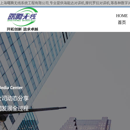
上海曙腾无线系统工程有限公司,专业提供海能达对讲机,摩托罗拉对讲机,等各种数字对
首页