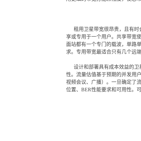
租用卫星带宽很昂贵，且有时
享或专用于一个用户。共享带宽使
面站都有一个专门的载波，单路单
求。专用带宽最适合只有几个远端
设计和部署具有成本效益的卫
性。流量估值基于预期的并发用户数
视频会议、广播）。一旦确定了
位置、BER性能要求和可用性。