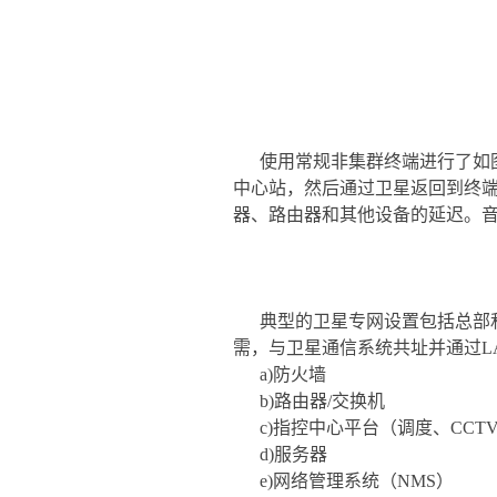
使用常规非集群终端进行了如图
中心站，然后通过卫星返回到终端
器、路由器和其他设备的延迟。
典型的卫星专网设置包括总部
需，与卫星通信系统共址并通过LA
a)防火墙
b)路由器/交换机
c)指控中心平台（调度、CCTV
d)服务器
e)网络管理系统（NMS）