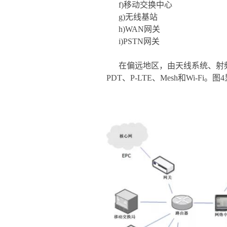
f)移动交换中心
g)无线基站
h)WAN网关
i)PSTN网关
在偏远地区，由天线系统、射
PDT、P-LTE、Mesh和Wi-Fi