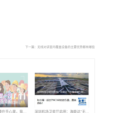
下一篇：
无线对讲室内覆盖设备的主要优势都有哪些
天天被警察哥哥捧在手心里，我到底靠什么？
深圳机场卫星厅启用：海能达“无缝连接”旅客行程