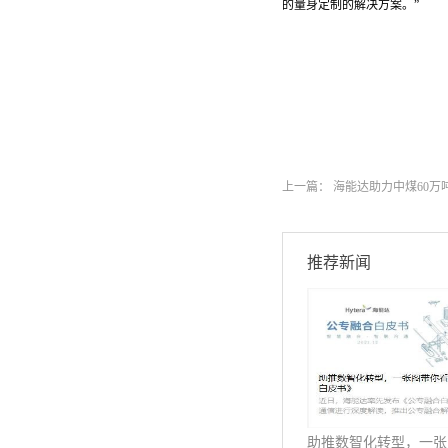
的量身定制的解决方案。”
上一篇：
海能达助力中煤60万
推荐新闻