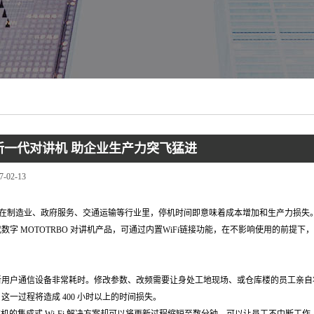
新一代对讲机 助企业生产力突飞猛进
7-02-13
燕) 在制造业、政府服务、交通运输等行业里，停机时间即意味着成本增加和生产力损失。26
数字 MOTOTRBO 对讲机产品，可通过内置WiFi链接功能，在不影响使用的前
新用户通信设备非常耗时。修改参数、改频需要让身处工地现场、或仓库楼的员工亲自
，这一过程将造成 400 小时以上的时间损失。