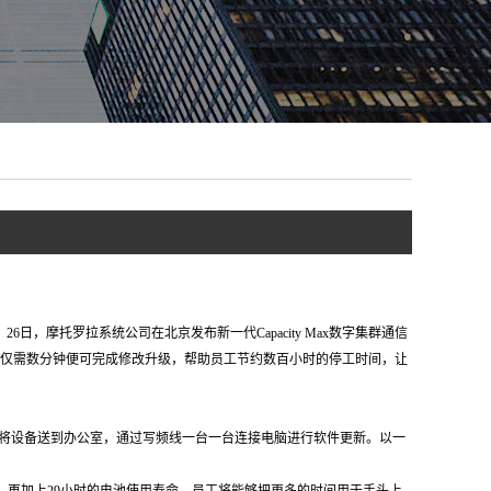
日，摩托罗拉系统公司在北京发布新一代Capacity Max数字集群通信
提下，仅需数分钟便可完成修改升级，帮助员工节约数百小时的停工时间，让
将设备送到办公室，通过写频线一台一台连接电脑进行软件更新。以一