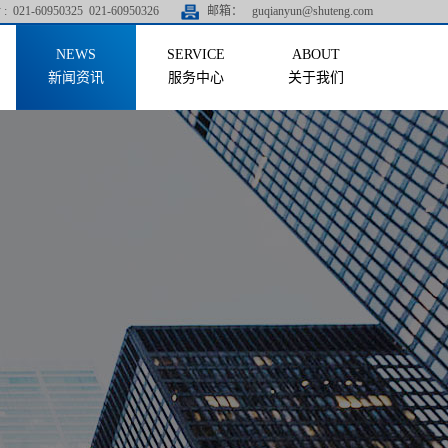
:
021-60950325 021-60950326
邮箱：
guqianyun@shuteng.com
新闻资讯
服务中心
关于我们