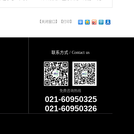
【
关闭窗口
】【
打印
】
联系方式 / Contact us
免费咨询热线
021-60950325
021-60950326