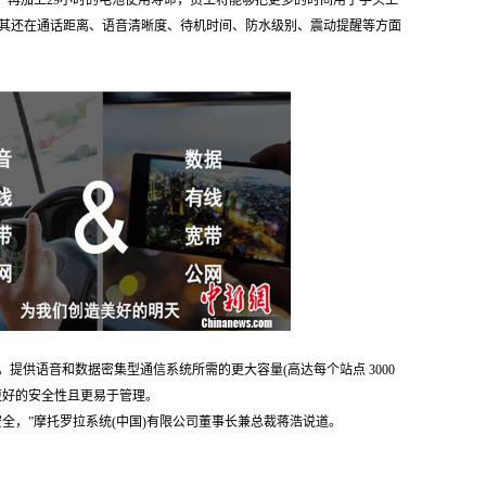
工作。再加上29小时的电池使用寿命，员工将能够把更多的时间用于手头上
其还在通话距离、语音清晰度、待机时间、防水级别、震动提醒等方面
系统，提供语音和数据密集型通信系统所需的更大容量(高达每个站点 3000
更好的安全性且更易于管理。
安全，”摩托罗拉系统(中国)有限公司董事长兼总裁蒋浩说道。