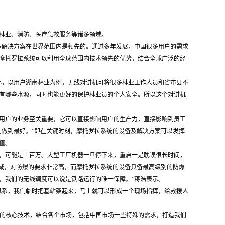
林业、消防、医疗急救服务等诸多领域。
多解决方案在世界范围内是领先的。通过多年发展，中国很多用户的需求
摩托罗拉系统可以利用全球范围内技术领先的优势，结合全球广泛的经
起，以用户湖南林业为例，无线对讲机可将很多林业工作人员和省市县不
有哪些水源，同时也能更好的保护林业员的个人安全。所以这个对讲机
用户的业务至关重要，它可以直接影响用户的生产力，直接影响到员工
们做到最好。”即在关键时刻，摩托罗拉系统的设备及解决方案可以发挥
值。
，可能是上百万。大型工厂机器一旦停下来，重启一是耽误很长时间，
领域，对防爆的要求非常高，而摩托罗拉系统的设备具备最高级别的防爆
，我们的无线调度可以说是铁路运行的唯一保障。”蒋浩表示。
讯系，我们临时把基站架起来，马上就可以形成一个现场指挥，给救援人
业务的核心技术，结合各个市场，包括中国市场一些特殊的需求，打造我们