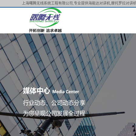
上海曙腾无线系统工程有限公司,专业提供海能达对讲机,摩托罗拉对讲机