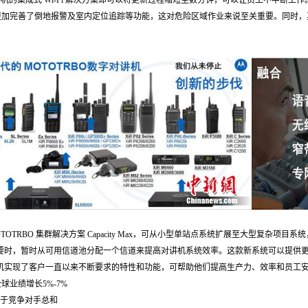
对讲机的集成式 Wi-Fi 解决方案却可以将更新过程缩短至数分钟，可以让员工不中断
更加完善了倒地报警及室内定位追踪等功能，这对危险区域作业来说至关重要。同时，
TOTRBO 集群解决方案 Capacity Max，可从小型单站点系统扩展至大型复杂项目
必要时，暂时从可用信道池分配一个信道来提高对讲机系统效率。这款新系统可以提供
O对讲机实现了客户一直以来不断要求的特性和功能，可帮助他们提高生产力、效率和员工
球业绩增长5%-7%
高于竞争对手总和