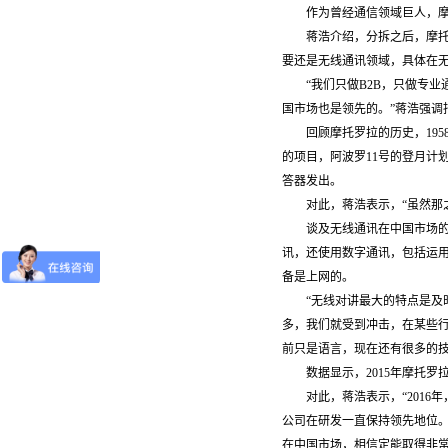
作为曾经通信领域巨人，摩
蒋浩介绍，分拆之后，摩托
要还是无线通讯领域，具体在
“我们只做B2B，只做专
国市场也是领先的。”蒋浩强调
回顾摩托罗拉的历史，19
的项目，阿波罗11号的登月计
答器发出。
对此，蒋浩表示，“虽然那
谈及无线通讯在中国市场的运
讯，还使用数字通讯，包括运用
备是上网的。
“无线对讲最大的特点是及
多，我们就受到冲击，在某些行
前只是语言，现在还有很多的技
数据显示，2015年摩托罗
对此，蒋浩表示，“201
公司在研发一直保持领先地位。
在中国市场，相信定能取得非常