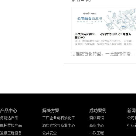
助推数智化转型，一张图带你看懂《公专融合白皮书》
产品中心
解决方案
成功案例
新闻
海能达产品
工厂企业与石油化工
酒店宾馆
公司
摩托罗拉产品
酒店宾馆与商业中心
商业中心
行业
通讯工程设备
公共安全
市政工程