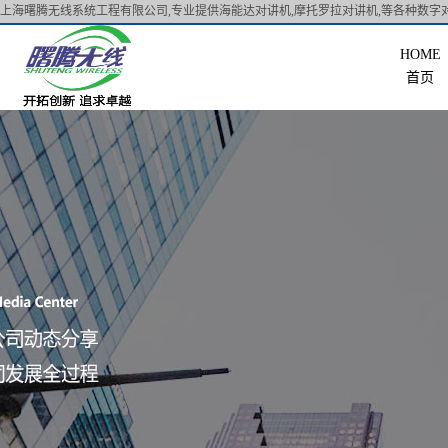
上海曙腾无线系统工程有限公司,专业提供海能达对讲机,摩托罗拉对讲机,等各种数字对
首页