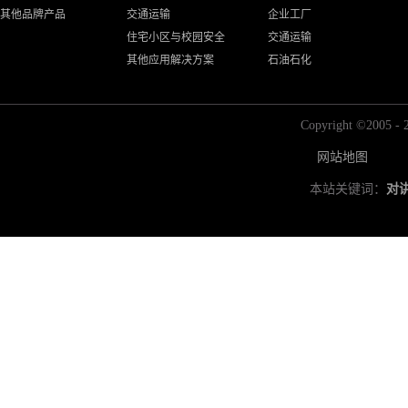
其他品牌产品
交通运输
企业工厂
住宅小区与校园安全
交通运输
其他应用解决方案
石油石化
Copyright ©2
网站地图
本站关键词：
对