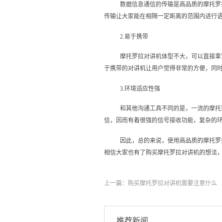
数据信息通信的传输是高品质的摩托罗
传输让大家能在相隔一定距离的范围内进行
2.易于携带
摩托罗拉对讲机体型不大，可以直接拿
于携带的对讲机让用户觉得非常的方便，同
3.环境适应性强
和其他沟通工具不同的是，一流的摩托
信，因而有着很强的信号接收功能，复杂的
因此，总的来说，使用高品质的摩托罗
相信大家也有了购买摩托罗拉对讲机的想法
上一篇：
购买摩托罗拉对讲机需要注意什么
推荐新闻