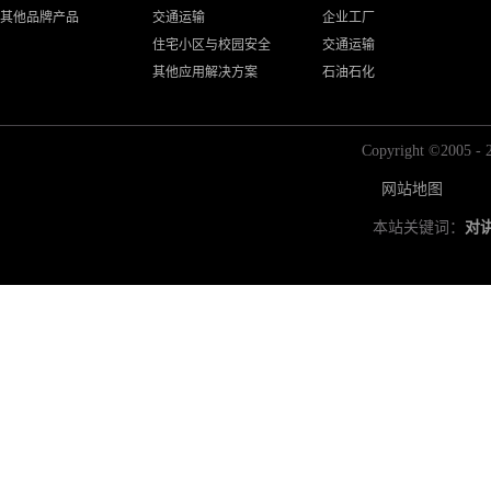
其他品牌产品
交通运输
企业工厂
住宅小区与校园安全
交通运输
其他应用解决方案
石油石化
Copyright ©2
网站地图
本站关键词：
对