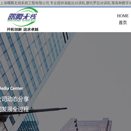
上海曙腾无线系统工程有限公司,专业提供海能达对讲机,摩托罗拉对讲机,等各种数字对
首页