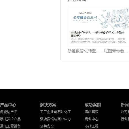
助推数智化转型，一张图带你看懂《公专融合白皮书》
产品中心
解决方案
成功案例
新闻
海能达产品
工厂企业与石油化工
酒店宾馆
公司
摩托罗拉产品
酒店宾馆与商业中心
商业中心
行业
通讯工程设备
公共安全
市政工程