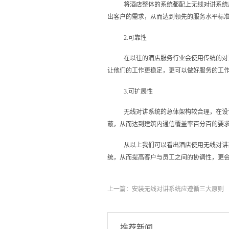
将酒店整体的系统都配上无线对讲系统
出客户的需求，从而达到领先的服务水平标
2.可靠性
在以往的酒店服务行业会使用传统的对
让他们的工作更稳定，更可以做好服务的工
3.可扩展性
无线对讲系统的总体架构较合理，在设
蔽，从而达到建筑内通信覆盖率百分百的要
从以上我们可以看出酒店使用无线对讲
统，从而提高客户与员工之间的协调性，更
上一篇：
安装无线对讲系统应遵循三大原则
推荐新闻