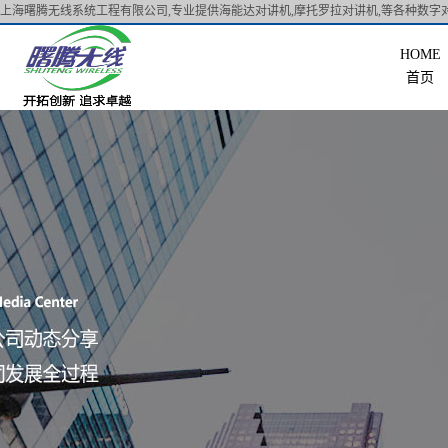
上海曙腾无线系统工程有限公司,专业提供海能达对讲机,摩托罗拉对讲机,等各种数字对
首页