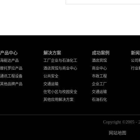
产品中心
解决方案
成功案例
新闻
海能达产品
工厂企业与石油化工
酒店宾馆
公司
摩托罗拉产品
酒店宾馆与商业中心
商业中心
行业
通讯工程设备
公共安全
市政工程
其他品牌产品
交通运输
企业工厂
住宅小区与校园安全
交通运输
其他应用解决方案
石油石化
Copyright ©2
网站地图