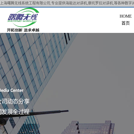
上海曙腾无线系统工程有限公司,专业提供海能达对讲机,摩托罗拉对讲机,等各种数字对
首页