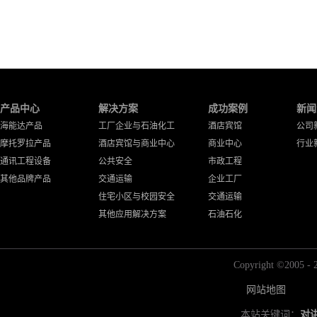
产品中心
解决方案
成功案例
新闻
海能达产品
工厂企业与石油化工
酒店宾馆
公司
摩托罗拉产品
酒店宾馆与商业中心
商业中心
行业
通讯工程设备
公共安全
市政工程
其他品牌产品
交通运输
企业工厂
住宅小区与校园安全
交通运输
其他应用解决方案
石油石化
Copyright ©2
网站地图
本站关键词：
对