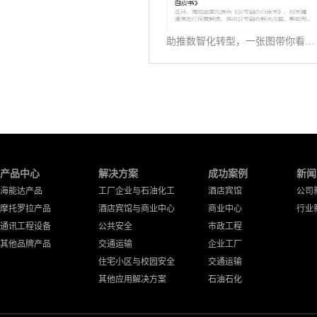
助推数智化转型，一张图带你看懂《公专融合白皮书》
产品中心
解决方案
成功案例
新闻
海能达产品
工厂企业与石油化工
酒店宾馆
公司
摩托罗拉产品
酒店宾馆与商业中心
商业中心
行业
通讯工程设备
公共安全
市政工程
其他品牌产品
交通运输
企业工厂
住宅小区与校园安全
交通运输
其他应用解决方案
石油石化