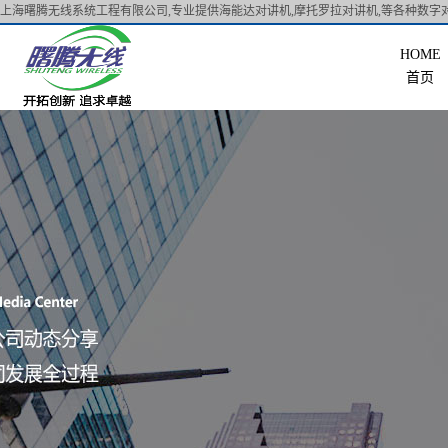
上海曙腾无线系统工程有限公司,专业提供海能达对讲机,摩托罗拉对讲机,等各种数字对
首页