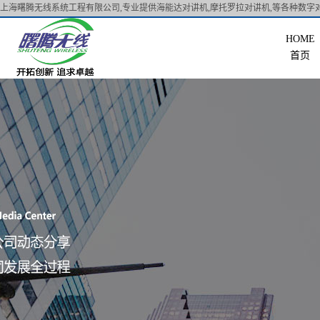
上海曙腾无线系统工程有限公司,专业提供海能达对讲机,摩托罗拉对讲机,等各种数字对
首页