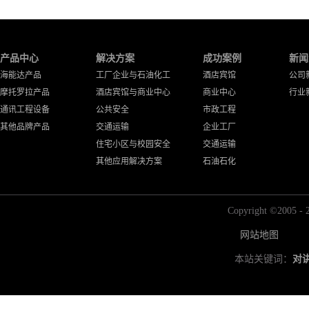
产品中心
解决方案
成功案例
新闻
海能达产品
工厂企业与石油化工
酒店宾馆
公司
摩托罗拉产品
酒店宾馆与商业中心
商业中心
行业
通讯工程设备
公共安全
市政工程
其他品牌产品
交通运输
企业工厂
住宅小区与校园安全
交通运输
其他应用解决方案
石油石化
Copyright ©2
网站地图
本站关键词：
对