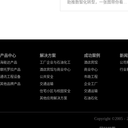
助推数智化转型，一张图带你看懂《公专融合白皮书》
产品中心
解决方案
成功案例
新闻
海能达产品
工厂企业与石油化工
酒店宾馆
公司
摩托罗拉产品
酒店宾馆与商业中心
商业中心
行业
通讯工程设备
公共安全
市政工程
其他品牌产品
交通运输
企业工厂
住宅小区与校园安全
交通运输
其他应用解决方案
石油石化
Copyright ©2