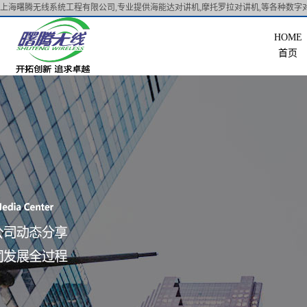
上海曙腾无线系统工程有限公司,专业提供海能达对讲机,摩托罗拉对讲机,等各种数字对
首页