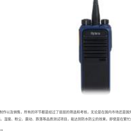
制作以及销售，所有的环节都是经过了层层的筛选和考核，无论是在国内市场还是国
温、湿度、粉尘、震动、跌落等品质测试项目，能达到防水防尘的效果，即使是在繁忙