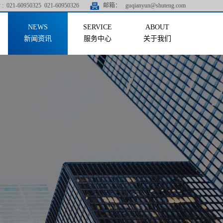
:
021-60950325 021-60950326
邮箱：
guqianyun@shuteng.com
新闻资讯
服务中心
关于我们