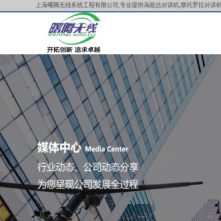
上海曙腾无线系统工程有限公司,专业提供海能达对讲机,摩托罗拉对讲机