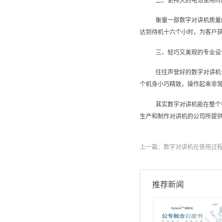
二、更持久的电池使用时
衡量一部数字对讲机质量
达到待机十六个小时，为客户
三、轻巧又美观的专业设
往往声誉好的数字对讲机
个机身小巧精致，操作起来非
其实数字对讲机能在整个
生产和制作对讲机的公司所提
上一篇：
数字对讲机在使用过
推荐新闻