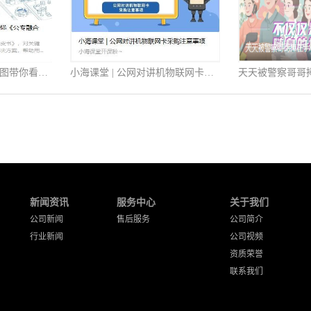
助推数智化转型，一张图带你看懂《公专融合白皮书》
小海课堂 | 公网对讲机物联网卡采购注意事项
新闻资讯
服务中心
关于我们
公司新闻
售后服务
公司简介
行业新闻
公司视频
资质荣誉
联系我们