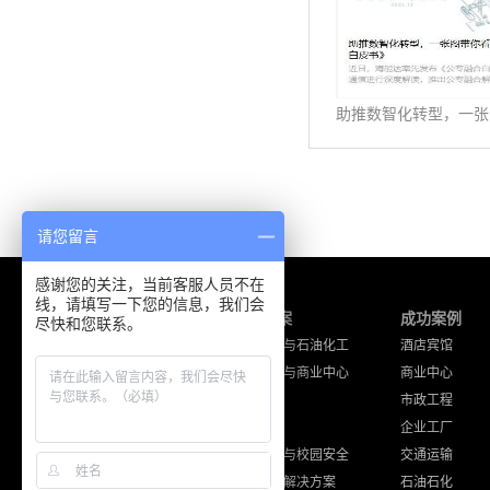
请您留言
感谢您的关注，当前客服人员不在
线，请填写一下您的信息，我们会
产品中心
解决方案
成功案例
尽快和您联系。
海能达产品
工厂企业与石油化工
酒店宾馆
摩托罗拉产品
酒店宾馆与商业中心
商业中心
通讯工程设备
公共安全
市政工程
其他品牌产品
交通运输
企业工厂
住宅小区与校园安全
交通运输
其他应用解决方案
石油石化