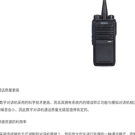
通话质量更高
数字对讲机‍采用的科学技术更高，而且其拥有系统内的错误矫正功能与模拟对讲机相
频噪音会小，因此数字对讲机通话质量无疑是值得肯定的。
频谱资源的利用率
采用连续拨的方式调制到对讲机载频上，然后放大优化进行处理的一种通讯模式，而物