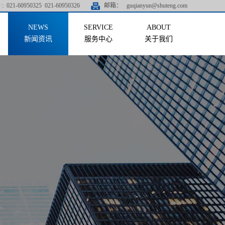
:
021-60950325 021-60950326
邮箱：
guqianyun@shuteng.com
新闻资讯
服务中心
关于我们