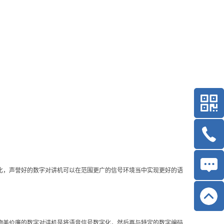
比，声誉好的数字对讲机可以在范围更广的信号环境当中实现更好的语
美价廉的数字对讲机‍是将语音信号数字化，然后再与特定的数字编码