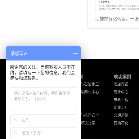
请您留言
感谢您的关注，当前客服人员不在
线，请填写一下您的信息，我们会
产品中心
解决方案
成功案例
尽快和您联系。
海能达产品
工厂企业与石油化工
酒店宾馆
摩托罗拉产品
酒店宾馆与商业中心
商业中心
通讯工程设备
公共安全
市政工程
其他品牌产品
交通运输
企业工厂
住宅小区与校园安全
交通运输
其他应用解决方案
石油石化