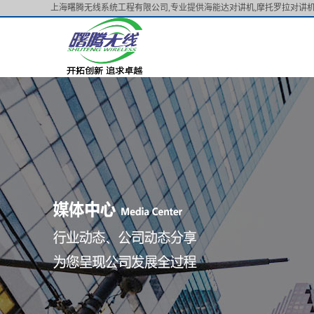
上海曙腾无线系统工程有限公司,专业提供海能达对讲机,摩托罗拉对讲机