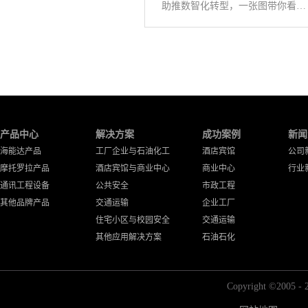
助推数智化转型，一张图带你看懂《公专融合白皮书》
产品中心
解决方案
成功案例
新闻
海能达产品
工厂企业与石油化工
酒店宾馆
公司
摩托罗拉产品
酒店宾馆与商业中心
商业中心
行业
通讯工程设备
公共安全
市政工程
其他品牌产品
交通运输
企业工厂
住宅小区与校园安全
交通运输
其他应用解决方案
石油石化
Copyright ©2