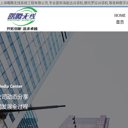
上海曙腾无线系统工程有限公司,专业提供海能达对讲机,摩托罗拉对讲机,等各种数字对
首页