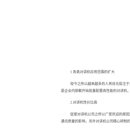
1.各类对讲机应用范围的扩大
现今之所以越来越多的人将目光投注于
是企业内部都开始批量配置高性能的对讲机
2.对讲机性价比高
促使对讲机公司之所以广受欢迎的原因
通讯质量的影响，另外对讲机公司精心研制