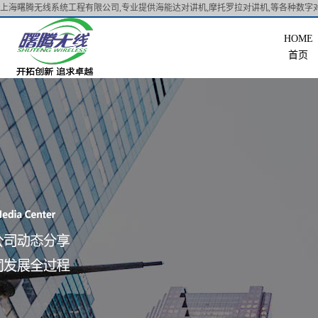
上海曙腾无线系统工程有限公司,专业提供海能达对讲机,摩托罗拉对讲机,等各种数字对
首页