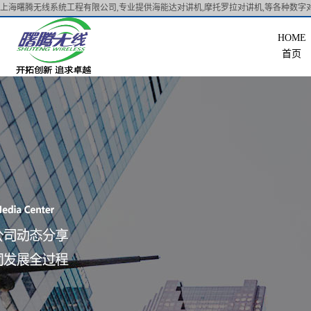
上海曙腾无线系统工程有限公司,专业提供海能达对讲机,摩托罗拉对讲机,等各种数字对
首页