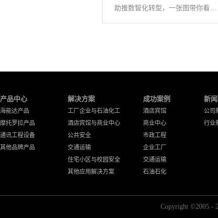
助推数智化转型，一张图带你看懂《公专融合白皮书》
产品中心
解决方案
成功案例
新闻
海能达产品
工厂企业与石油化工
酒店宾馆
公司
摩托罗拉产品
酒店宾馆与商业中心
商业中心
行业
通讯工程设备
公共安全
市政工程
其他品牌产品
交通运输
企业工厂
住宅小区与校园安全
交通运输
其他应用解决方案
石油石化
Copyright ©2