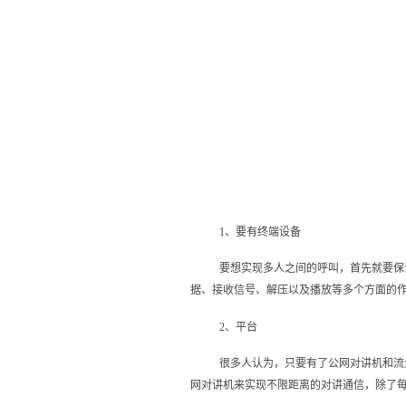
1、要有终端设备
要想实现多人之间的呼叫，首先就要保
据、接收信号、解压以及播放等多个方面的
2、平台
很多人认为，只要有了公网对讲机‍和
网对讲机‍来实现不限距离的对讲通信，除了