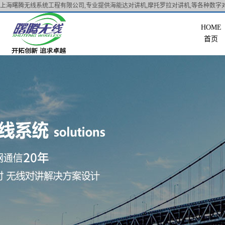
上海曙腾无线系统工程有限公司,专业提供海能达对讲机,摩托罗拉对讲机,等各种数字对
首页