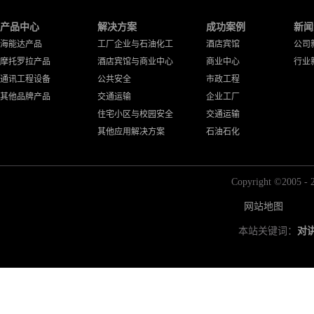
产品中心
解决方案
成功案例
新闻
海能达产品
工厂企业与石油化工
酒店宾馆
公司
摩托罗拉产品
酒店宾馆与商业中心
商业中心
行业
通讯工程设备
公共安全
市政工程
其他品牌产品
交通运输
企业工厂
住宅小区与校园安全
交通运输
其他应用解决方案
石油石化
Copyright ©2
网站地图
本站关键词：
对