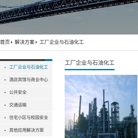
首页
解决方案
工厂企业与石油化工
工厂企业与石油化工
工厂企业与石油化工
酒店宾馆与商业中心
公共安全
交通运输
住宅小区与校园安全
其他应用解决方案