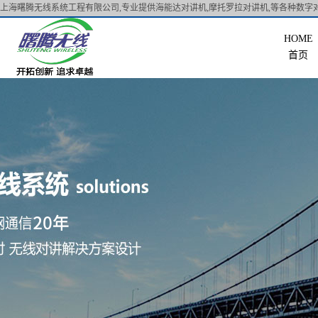
上海曙腾无线系统工程有限公司,专业提供海能达对讲机,摩托罗拉对讲机,等各种数字对
首页