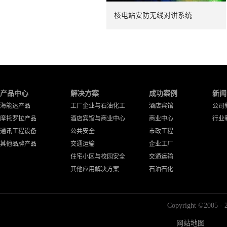
核电站安防无线对讲系统
产品中心
解决方案
成功案例
新闻
海能达产品
工厂企业与石油化工
酒店宾馆
公司
摩托罗拉产品
酒店宾馆与商业中心
商业中心
行业
通讯工程设备
公共安全
市政工程
其他品牌产品
交通运输
企业工厂
住宅小区与校园安全
交通运输
其他应用解决方案
石油石化
Copyright ©2
网站地图