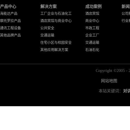
产品中心
解决方案
成功案例
新闻
海能达产品
工厂企业与石油化工
酒店宾馆
公司
摩托罗拉产品
酒店宾馆与商业中心
商业中心
行业
通讯工程设备
公共安全
市政工程
其他品牌产品
交通运输
企业工厂
住宅小区与校园安全
交通运输
其他应用解决方案
石油石化
Copyright ©2
网站地图
本站关键词：
对