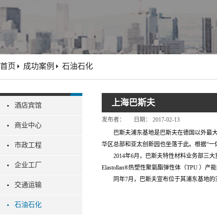
首页
成功案例
石油石化
上海巴斯夫
酒店宾馆
发布者：
日期：
2017-02-13
商业中心
巴斯夫浦东基地是巴斯夫在德国以外最大的
华区总部和亚太创新园也坐落于此。根据“一
市政工程
2014年6月，巴斯夫特性材料业务部三大重
企业工厂
Elastollan®热塑性聚氨酯弹性体（TPU 
同年7月，巴斯夫宣布位于其浦东基地的亚
交通运输
石油石化