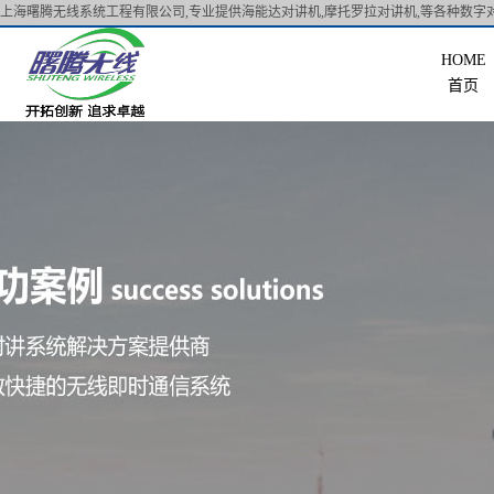
上海曙腾无线系统工程有限公司,专业提供海能达对讲机,摩托罗拉对讲机,等各种数字对
首页