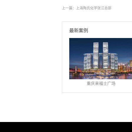
上一篇：
上海陶氏化学张江总部
最新案例
重庆来福士广场