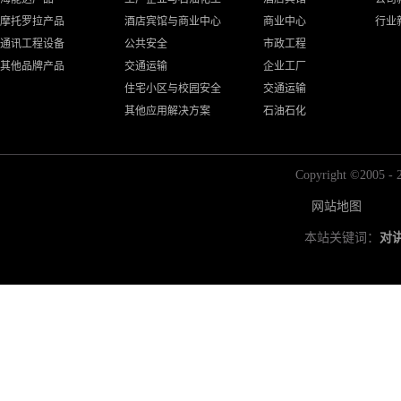
摩托罗拉产品
酒店宾馆与商业中心
商业中心
行业
通讯工程设备
公共安全
市政工程
其他品牌产品
交通运输
企业工厂
住宅小区与校园安全
交通运输
其他应用解决方案
石油石化
Copyright ©2
网站地图
本站关键词：
对