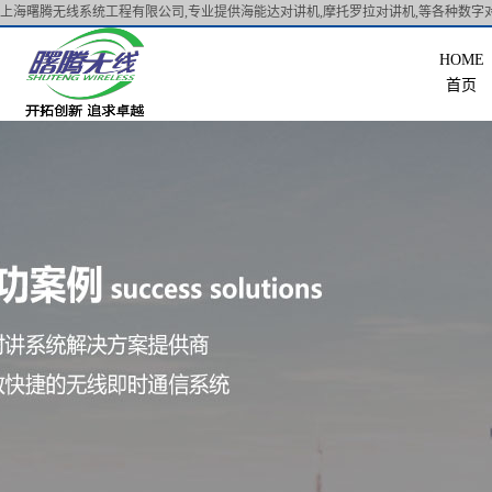
上海曙腾无线系统工程有限公司,专业提供海能达对讲机,摩托罗拉对讲机,等各种数字对
首页