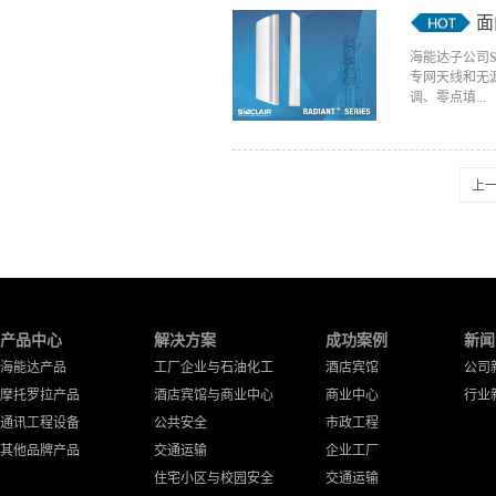
面
海能达子公司S
专网天线和无
调、零点填...
上
产品中心
解决方案
成功案例
新闻
海能达产品
工厂企业与石油化工
酒店宾馆
公司
摩托罗拉产品
酒店宾馆与商业中心
商业中心
行业
通讯工程设备
公共安全
市政工程
其他品牌产品
交通运输
企业工厂
住宅小区与校园安全
交通运输