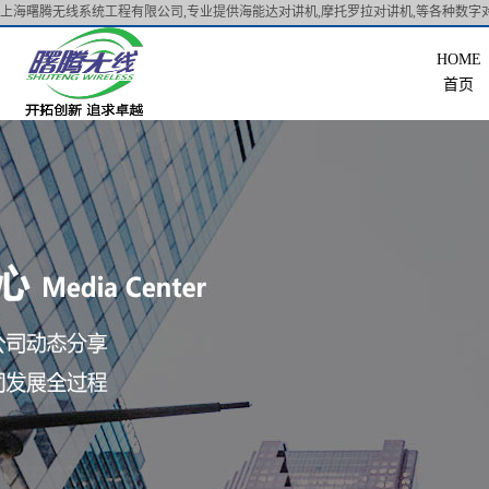
上海曙腾无线系统工程有限公司,专业提供海能达对讲机,摩托罗拉对讲机,等各种数字对
首页