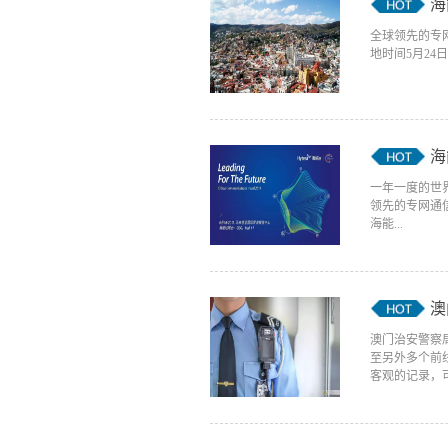
海
全球领先的专网
地时间5月24日，
海
一年一度的世界应
领先的专网通
海能...
澳
澳门治安警察
至另外多个前
客观的记录，可