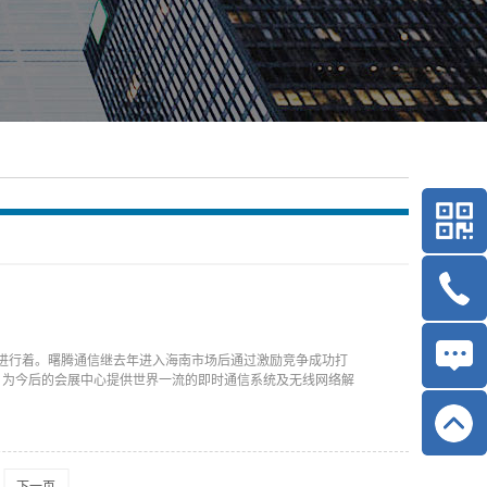
进行着。曙腾通信继去年进入海南市场后通过激励竞争成功打
。为今后的会展中心提供世界一流的即时通信系统及无线网络解