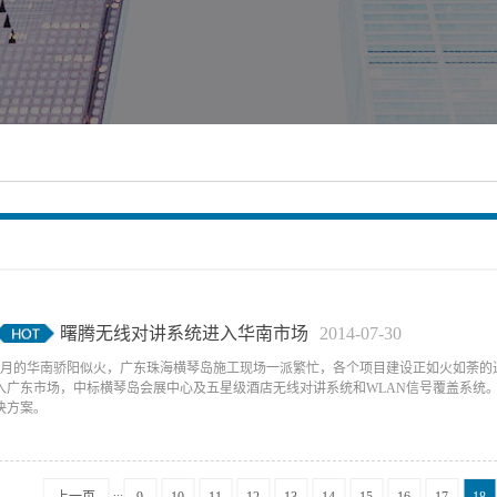
曙腾无线对讲系统进入华南市场
2014
-
07
-
30
7月的华南骄阳似火，广东珠海横琴岛施工现场一派繁忙，各个项目建设正如火如荼的
入广东市场，中标横琴岛会展中心及五星级酒店无线对讲系统和WLAN信号覆盖系统
决方案。
...