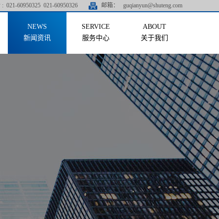
:
021-60950325 021-60950326
邮箱：
guqianyun@shuteng.com
新闻资讯
服务中心
关于我们